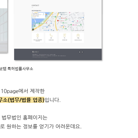
 보탬 특허법률사무소
 10page에서 제작한
소(법무/법률 업종)
입니다.
 법무법인 홈페이지는
로 원하는 정보를 얻기가 어려운데요.