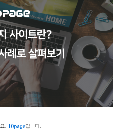
요.
10page
입니다.