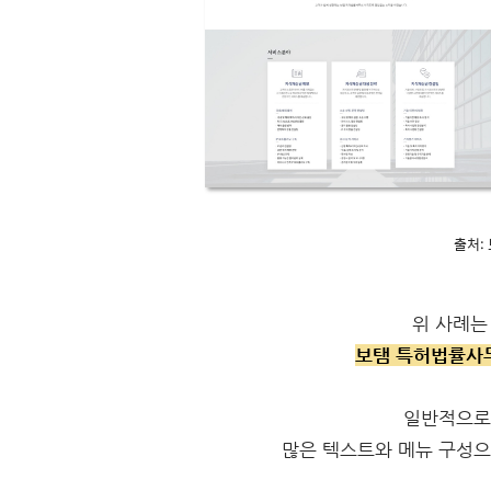
출처:
위 사례는
보탬 특허법률사무
일반적으로
많은 텍스트와 메뉴 구성으