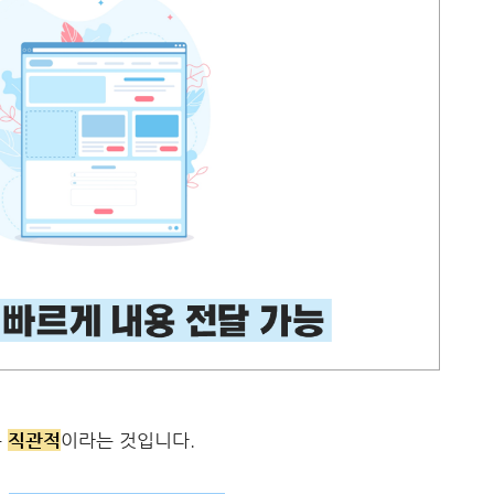
은
직관적
이라는 것입니다.