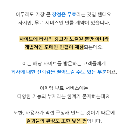
아무래도 가장 큰
장점은
무료
라는
것일 텐
데요.
하지만, 무료 서비스인 만큼 제약이 있습니다.
사이트에 타사의 광고가 노출될 뿐만 아니라
개별적인 도메인 연결이 제한
되는데요.
이는 해당 사이트를 방문하는 고객들에게
회사에 대한 신뢰감을 떨어트릴 수도 있는 부분
이죠.
이처럼 무료 서비스에는
다양한 기능의 부재라는 한계가 존재하는데요.
또한, 사용자가 직접 구성해 만드는 것이기 때문에
결과물의 완성도 또한 낮은 편
입니다.