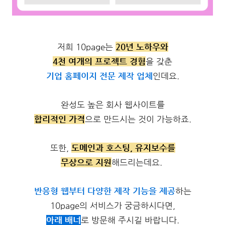
저희 10page는
20년 노하우와
4천 여개의 프로젝트 경험
을 갖춘
기업 홈페이지 전문 제작 업체
인데요.
완성도 높은 회사 웹사이트를
합리적인 가격
으로 만드시는 것이 가능하죠.
또한,
도메인과 호스팅,
유지보수를
무상으로 지원
해드리는데요.
반응형 웹부터 다양한 제작 기능을 제공
하는
10page의 서비스가 궁금하시다면,
아래 배너
로 방문해 주시길 바랍니다.